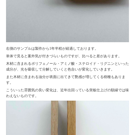
右側のサンプルは製作から1年半程が経過しております。
単体で見ると案外気が付きづらいものですが、比べると差があります。
木材に含まれるポリフェノール・アミノ酸・ステロイド・リグニンといった
成分が、光を吸収して分解していくと色合いが変化していきます。
また木材に含まれる油分が表面に出てきて艶感が増してくる樹種もありま
す。
こういった雰囲気の良い変化は、近年出回っている突板仕上げの額縁では味
わえないものです。