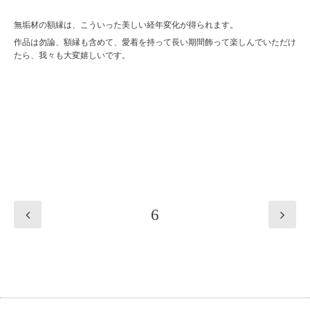
無垢材の額縁は、こういった美しい経年変化が得られます。
作品は勿論、額縁も含めて、愛着を持って長い期間飾って楽しんでいただけ
たら、我々も大変嬉しいです。
6