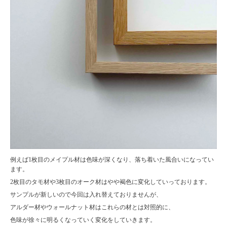
例えば1枚目のメイプル材は色味が深くなり、落ち着いた風合いになってい
ます。
2枚目のタモ材や3枚目のオーク材はやや褐色に変化していっております。
サンプルが新しいので今回は入れ替えておりませんが、
アルダー材やウォールナット材はこれらの材とは対照的に、
色味が徐々に明るくなっていく変化をしていきます。