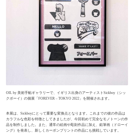
OIL by 美術⼿帖ギャラリーで、イギリス出⾝のアーティストSickboy（シッ
クボーイ）の個展「FOREVER – TOKYO 2022」を開催されます。
本展は、Sickboyにとって重要な変換点となります。これまでの彼の作品は
カラフルな⾊彩を特徴としてきましたが、今回初めて完全なモノトーンの作
品を制作しました。また、通常の絵画や彫刻作品に加え、鉛筆画（ドローイ
ング）を発表し、新しくカーボンプリントの作品にも挑戦しています。