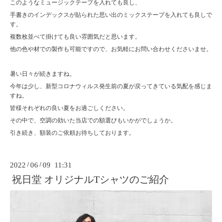
このようなミュージックテープを入れても良し、
手書きのインデックスが貼られた思い出のミックステープを入れても良しで
す。
複数枚並べて掛けても良い雰囲気だと思います。
他の色や材での製作も可能ですので、お気軽にお問い合わせくださいませ。
暑い日々が続きますね。
今年は少し、新型コロナウィルス発生前の夏が戻ってきている気配を感じま
すね。
皆様それぞれの良い夏をお過ごしください。
その中で、空調の効いた当店での額選びもいかがでしょうか。
引き続き、額装のご依頼お待ちしております。
2022
/
06
/
09 11:31
祝日堂 オリジナルTシャツのご紹介