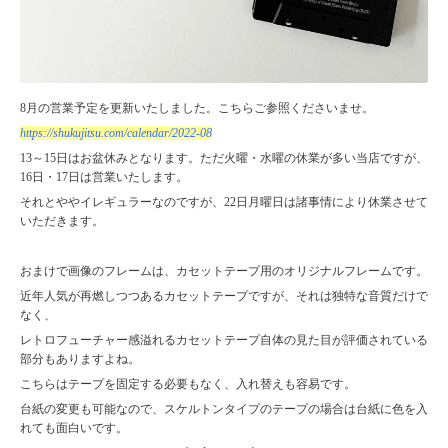
8月の営業予定を更新いたしました。こちらご参照くださいませ。
https://shukujitsu.com/calendar/2022-08
13～15日はお盆休みとなります。ただ火曜・水曜の休業が多い当店ですが、
16日・17日は営業いたします。
それとややイレギュラーなのですが、22日月曜日は諸事情により休業させて
いただきます。
おまけで画像のフレームは、カセットテープ用のオリジナルフレームです。
近年人気が再燃しつつあるカセットテープですが、それは独特な音質だけで
なく、
レトロフューチャー感溢れるカセットテープ自体の見た目が評価されている
部分もありますよね。
こちらはテープを固定する必要もなく、入れ替えも容易です。
台紙の変更も可能なので、スケルトンタイプのテープの場合は台紙に色を入
れても面白いです。