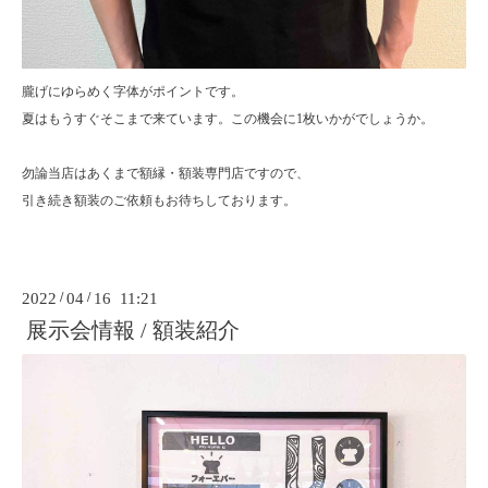
朧げにゆらめく字体がポイントです。
夏はもうすぐそこまで来ています。この機会に1枚いかがでしょうか。
勿論当店はあくまで額縁・額装専門店ですので、
引き続き額装のご依頼もお待ちしております。
2022
/
04
/
16 11:21
展示会情報 / 額装紹介