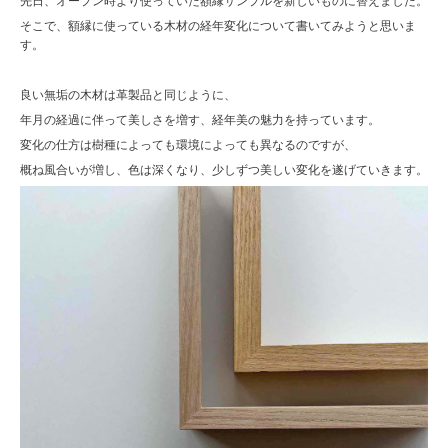
先日、オープン時より使っていた額縁サンプルを新しいものに替えました。
そこで、額縁に使っている木材の経年変化について書いてみようと思いま
す。
良い無垢の木材は革製品と同じように、
年月の経過に伴って美しさを増す、経年美の魅力を持っています。
変化の仕方は樹種によっても環境によっても異なるのですが、
概ね風合いが増し、色は深くなり、少しずつ美しい変化を遂げていきます。