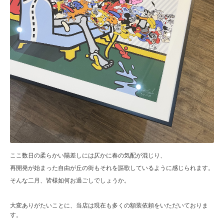
ここ数日の柔らかい陽差しには仄かに春の気配が混じり、
再開発が始まった自由が丘の街もそれを謳歌しているように感じられます。
そんな二月、皆様如何お過ごしでしょうか。
大変ありがたいことに、当店は現在も多くの額装依頼をいただいておりま
す。