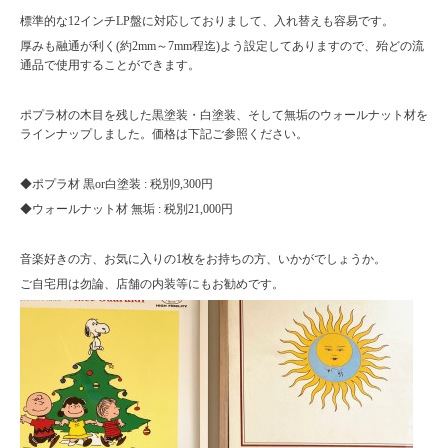
標準的な12インチLP盤に対応しておりまして、入れ替えも容易です。
厚みも融通が利く(約2mm～7mm程迄)よう設定してありますので、殆どの流
通品で使用することができます。
ポプラ材の木目を残した黒塗装・白塗装、そして無垢のウォールナット材を
ラインナップしました。価格は下記ご参照ください。
◆ポプラ材 黒or白塗装 : 税別9,300円
◆ウォールナット材 無垢 : 税別21,000円
音楽好きの方、お気に入りの1枚をお持ちの方、いかがでしょうか。
ご自宅用は勿論、店舗の内装等にもお勧めです。