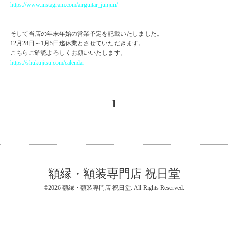
https://www.instagram.com/airguitar_junjun/
そして当店の年末年始の営業予定を記載いたしました。
12月28日～1月5日迄休業とさせていただきます。
こちらご確認よろしくお願いいたします。
https://shukujitsu.com/calendar
1
額縁・額装専門店 祝日堂
©2026
額縁・額装専門店 祝日堂
. All Rights Reserved.