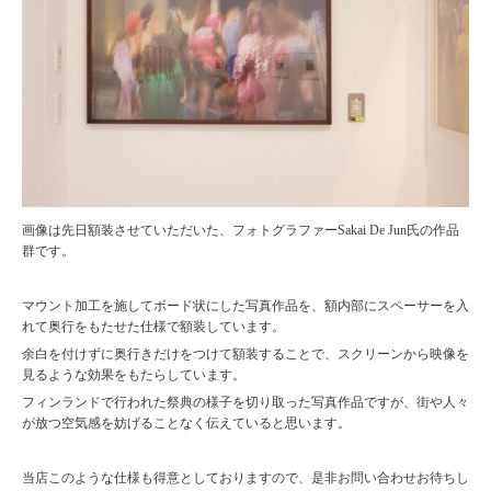
画像は先日額装させていただいた、フォトグラファーSakai De Jun氏の作品
群です。
マウント加工を施してボード状にした写真作品を、額内部にスペーサーを入
れて奥行をもたせた仕様で額装しています。
余白を付けずに奥行きだけをつけて額装することで、スクリーンから映像を
見るような効果をもたらしています。
フィンランドで行われた祭典の様子を切り取った写真作品ですが、街や人々
が放つ空気感を妨げることなく伝えていると思います。
当店このような仕様も得意としておりますので、是非お問い合わせお待ちし