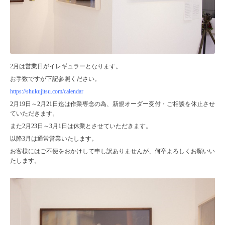
2月は営業日がイレギュラーとなります。
お手数ですが下記参照ください。
https://shukujitsu.com/calendar
2月19日～2月21日迄は作業専念の為、新規オーダー受付・ご相談を休止させ
ていただきます。
また2月23日～3月1日は休業とさせていただきます。
以降3月は通常営業いたします。
お客様にはご不便をおかけして申し訳ありませんが、何卒よろしくお願いい
たします。