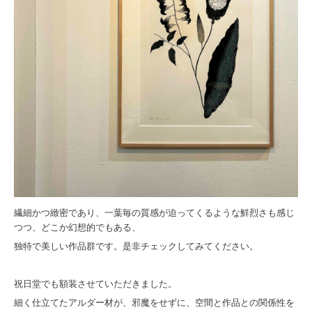
繊細かつ緻密であり、一葉毎の質感が迫ってくるような鮮烈さも感じ
つつ、どこか幻想的でもある、
独特で美しい作品群です。是非チェックしてみてください。
祝日堂でも額装させていただきました。
細く仕立てたアルダー材が、邪魔をせずに、空間と作品との関係性を