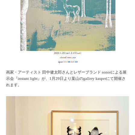
画家・アーティスト 田中健太郎さんとレザーブランド sonorによる展
示会『instant light』が、1月29日より葉山のgallery kasperにて開催さ
れます。