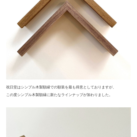
祝日堂はシンプル木製額縁での額装を最も得意としておりますが、
この度シンプル木製額縁に新たなラインナップが加わりました。