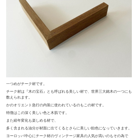
一つめがチーク材です。
チーク材は『木の宝石』とも呼ばれる美しい材で、世界三大銘木の一つにも
数えられます。
かのオリエント急行の内装に使われているのもこの材です。
特徴はこの深く美しい色と木肌です。
また経年変化も楽しめる材で、
多く含まれる油分が材面に出てくるとさらに美しい飴色になっていきます。
ヨーロッパ中心にチーク材のヴィンテージ家具の人気が高いのもその為で