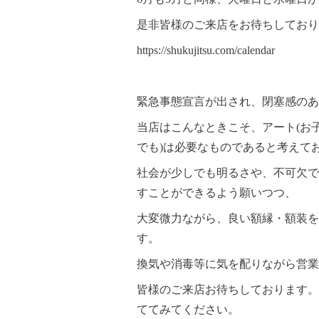
是非皆様のご来店をお待ちしており
https://shukujitsu.com/calendar
緊急事態宣言が出され、閉塞感のあ
当店はこんなときこそ、アート(お
でも)は必要なものであると考えて
社会が少しでも明るさや、不可欠で
すことができるよう願いつつ、
大変微力ながら、良い額縁・額装を
す。
換気や消毒等に気を配りながら営業
皆様のご来店お待ちしております。
ててみてください。