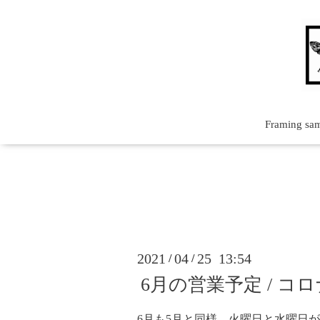
Framing sa
2021
04
25 13:54
/
/
6月の営業予定 / 
6月も5月と同様、火曜日と水曜日