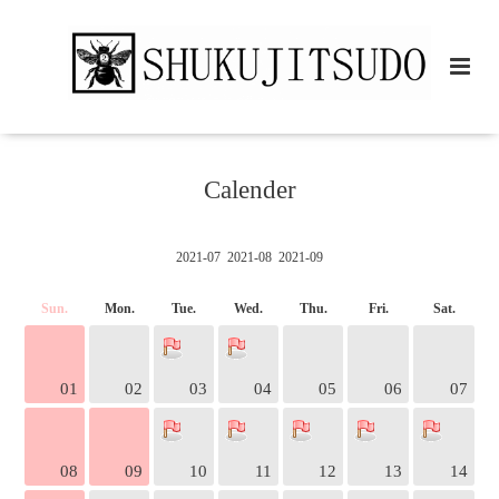
Calender
2021-07
2021-08
2021-09
Sun.
Mon.
Tue.
Wed.
Thu.
Fri.
Sat.
01
02
03
04
05
06
07
08
09
10
11
12
13
14