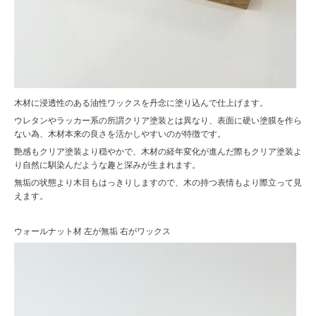
木材に浸透性のある油性ワックスを丹念に塗り込んで仕上げます。
ウレタンやラッカー系の所謂クリア塗装とは異なり、表面に硬い塗膜を作ら
ない為、木材本来の良さを活かしやすいのが特徴です。
艶感もクリア塗装より穏やかで、木材の経年変化が進んだ際もクリア塗装よ
り自然に馴染んだような趣と深みが生まれます。
無垢の状態より木目もはっきりしますので、木の持つ表情もより際立って見
えます。
ウォールナット材 左が無垢 右がワックス