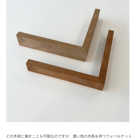
どの木材に施すことも可能なのですが、濃い色の木肌を持つウォールナット