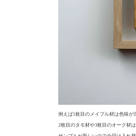
例えば1枚目のメイプル材は色味が
2枚目のタモ材や3枚目のオーク材
サンプルが新しいので今回は入れ替