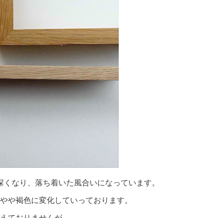
深くなり、落ち着いた風合いになっています。
はやや褐色に変化していっております。
えておりませんが、