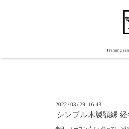
Framing sa
2022
03
29 16:43
/
/
シンプル木製額縁 
先日、オープン時より使っていた額