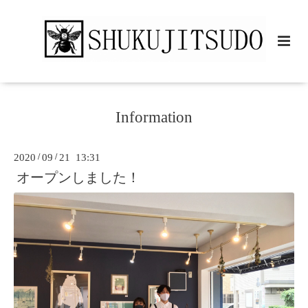
Information
2020
/
09
/
21 13:31
オープンしました！