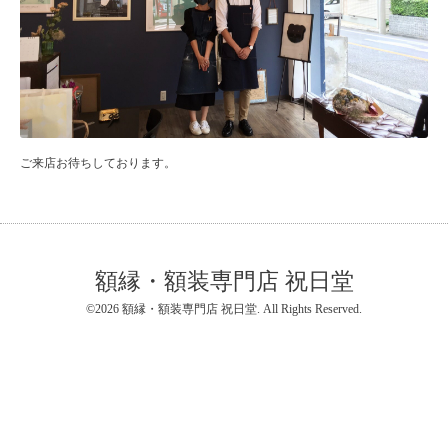
ご来店お待ちしております。
額縁・額装専門店 祝日堂
©2026
額縁・額装専門店 祝日堂
. All Rights Reserved.