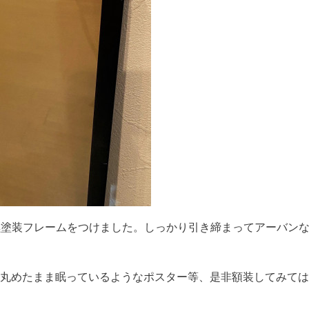
)の黒塗装フレームをつけました。しっかり引き締まってアーバン
、丸めたまま眠っているようなポスター等、是非額装してみて