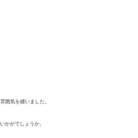
な雰囲気を纏いました。
はいかがでしょうか。