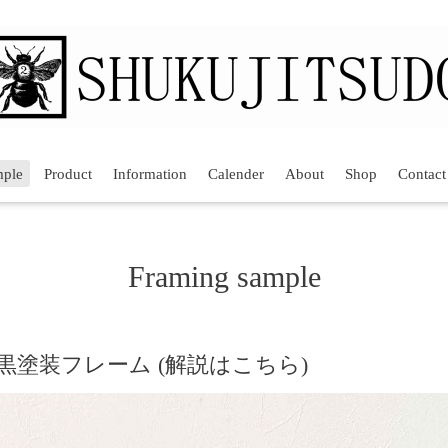
mple
Product
Information
Calender
About
Shop
Contact
Framing sample
 黒塗装フレーム (解説はこちら)