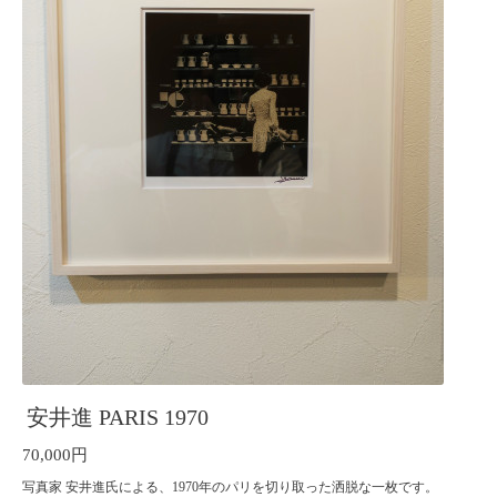
安井進 PARIS 1970
70,000円
写真家 安井進氏による、
1970
年のパリを切り取った洒脱な一枚です。