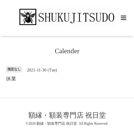
Calender
指定なし
2021-11-30 (Tue)
休業
額縁・額装専門店 祝日堂
©2026
額縁・額装専門店 祝日堂
. All Rights Reserved.