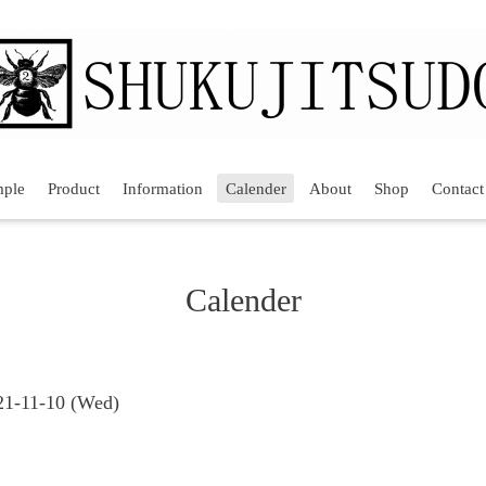
mple
Product
Information
Calender
About
Shop
Contact
Calender
21-11-10 (Wed)