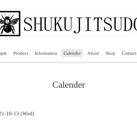
mple
Product
Information
Calender
About
Shop
Contact
Calender
021-10-13 (Wed)